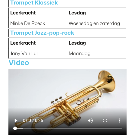
Trompet Klassiek
Leerkracht
Lesdag
Ninke De Roeck
Woensdag en zaterdag
Trompet Jazz-pop-rock
Leerkracht
Lesdag
Jany Van Lul
Maandag
Video