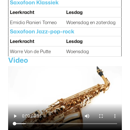
Saxofoon Klassiek
Leerkracht
Lesdag
Emidio Ranieri Tomeo
Woensdag en zaterdag
Saxofoon Jazz-pop-rock
Leerkracht
Lesdag
Warre Van de Putte
Woensdag
Video