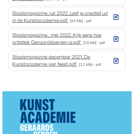
Stadsmagazine_juli 2022_Leef je creatief uit
in de Kunstacademie.pdf
4,5 Mb
pdf
Stadsmagazine_ mei 2022_Kijk eens hoe
artistiek Geraardsbergen is.pdf
2,6 Mb
pdf
Stadsmagazine december 2021_De
Kunstacademie vier feest.pdf
3,2 Mb
pdf